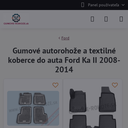
Panel používateľa
Ford
Gumové autorohože a textilné
koberce do auta Ford Ka II 2008-
2014