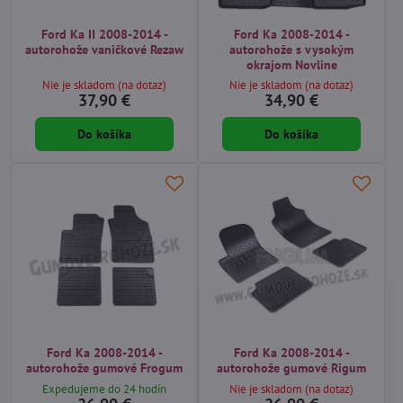
Ford Ka II 2008-2014 -
Ford Ka 2008-2014 -
autorohože vaničkové Rezaw
autorohože s vysokým
okrajom Novline
Nie je skladom (na dotaz)
Nie je skladom (na dotaz)
37,90 €
34,90 €
Do košíka
Do košíka
Ford Ka 2008-2014 -
Ford Ka 2008-2014 -
autorohože gumové Frogum
autorohože gumové Rigum
Expedujeme do 24 hodín
Nie je skladom (na dotaz)