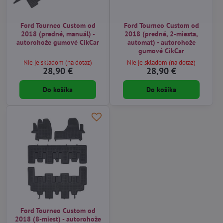
Ford Tourneo Custom od
Ford Tourneo Custom od
2018 (predné, manuál) -
2018 (predné, 2-miesta,
autorohože gumové CikCar
automat) - autorohože
gumové CikCar
Nie je skladom (na dotaz)
Nie je skladom (na dotaz)
28,90 €
28,90 €
Do košíka
Do košíka
Ford Tourneo Custom od
2018 (8-miest) - autorohože