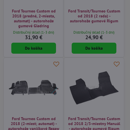
Ford Tourneo Custom od
Ford Transit/Tourneo Custom
2018 (predné, 2-miesta,
od 2018 (2 rada) -
automat) - autorohože
autorohože gumové Rigum
gumové Gledring
Distribučný sklad (1-3 dni)
Distribučný sklad (1-3 dni)
31,90 €
24,90 €
Do košíka
Do košíka
Ford Tourneo Custom od
Ford Transit/Tourneo Custom
2018 (2-miest; automat) -
od 2018 2/3-miestny Manuál
autorohože vaničkové Rezaw
- autorohože gumové Rigum