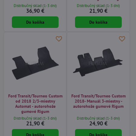
Distribučný sklad (1-3 dni)
Distribučný sklad (1-3 dni)
36,90 €
21,90 €
Do košíka
Do košíka
Ford Transit/Tourneo Custom
Ford Transit/Tourneo Custom
od 2018 2/3-miestny
2018- Manuál 3-miestny -
Automat - autorohože
autorohože gumové Rigum
gumové Rigum
Distribučný sklad (1-3 dni)
Distribučný sklad (1-3 dni)
21,90 €
24,90 €
Do košíka
Do košíka