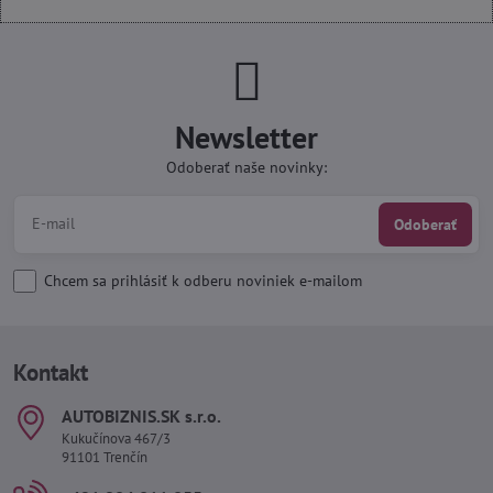
Newsletter
Odoberať naše novinky:
Odoberať
Chcem sa prihlásiť k odberu noviniek e-mailom
Kontakt
AUTOBIZNIS​.SK s​.r​.o​.
Kukučínova 467/3
91101 Trenčín