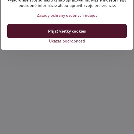
vyjadrujete svoj súhlas s týmto spracovaním. Nižšie môžete nájsť
podrobné informácie alebo upraviť svoje preferencie.
Zásady ochrany osobných údajov
Prijať všetky cookies
Ukázať podrobnosti