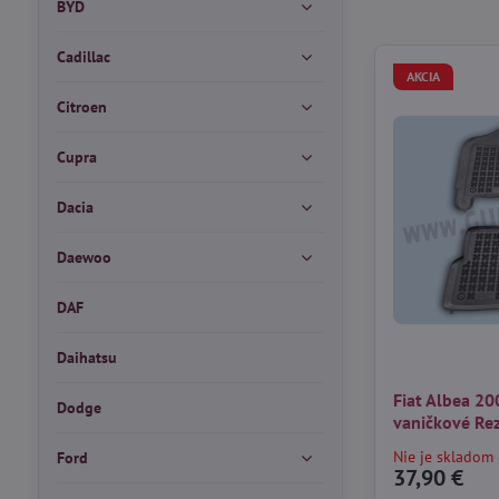
BYD
Cadillac
AKCIA
Citroen
Cupra
Dacia
Daewoo
DAF
Daihatsu
Fiat Albea 2
Dodge
vaničkové Re
Nie je skladom 
Ford
37,90 €