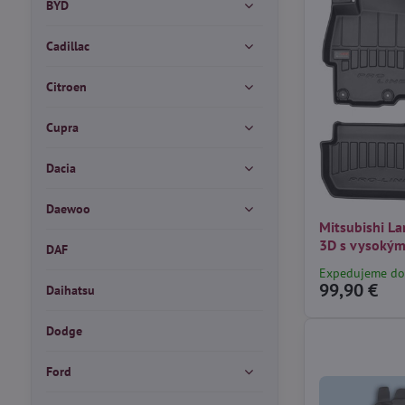
BYD
Cadillac
Citroen
Cupra
Dacia
Daewoo
Mitsubishi La
3D s vysokým
DAF
Expedujeme do
99,90 €
Daihatsu
Dodge
Ford