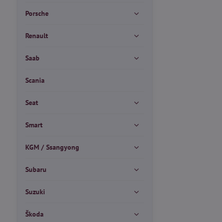
Porsche
Renault
Saab
Scania
Seat
Smart
KGM / Ssangyong
Subaru
Suzuki
Škoda