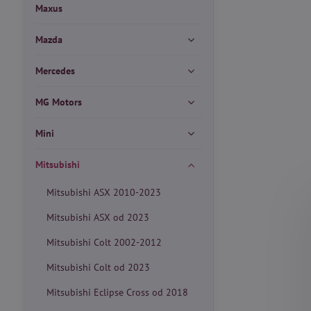
Maxus
Mazda
Mercedes
MG Motors
Mini
Mitsubishi
Mitsubishi ASX 2010-2023
Mitsubishi ASX od 2023
Mitsubishi Colt 2002-2012
Mitsubishi Colt od 2023
Mitsubishi Eclipse Cross od 2018