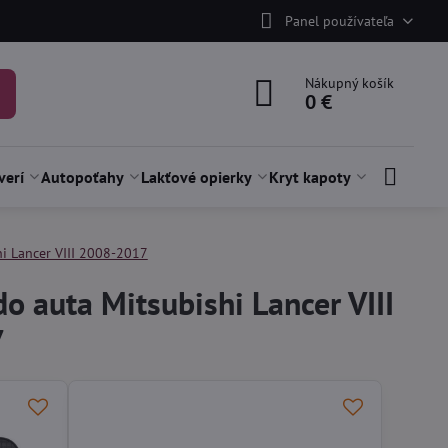
Panel používateľa
Nákupný košík
0 €
verí
Autopoťahy
Lakťové opierky
Kryt kapoty
hi Lancer VIII 2008-2017
o auta Mitsubishi Lancer VIII
7