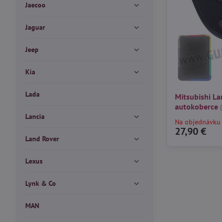
Jaecoo
Jaguar
Jeep
Kia
Lada
Mitsubishi La
autokoberce
Lancia
Na objednávku
27,90 €
Land Rover
Lexus
Lynk & Co
MAN