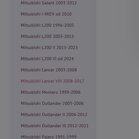
Mitsubishi Galant 2003-2012
Mitsubishi i-MiEV od 2010
Mitsubishi L200 1996-2005
Mitsubishi L200 2005-2015
Mitsubishi L200 V 2015-2023
Mitsubishi L200 VI od 2024
Mitsubishi Lancer 2003-2008
Mitsubishi Lancer VIII 2008-2017
Mitsubishi Montero 1999-2006
Mitsubishi Outlander 2003-2006
Mitsubishi Outlander II 2006-2012
Mitsubishi Outlander III 2012-2021
Mitsubishi Pajero 1991-1999