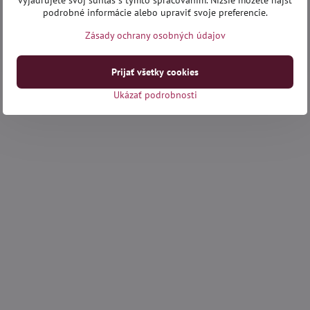
vyjadrujete svoj súhlas s týmto spracovaním. Nižšie môžete nájsť
podrobné informácie alebo upraviť svoje preferencie.
Zásady ochrany osobných údajov
Prijať všetky cookies
Ukázať podrobnosti