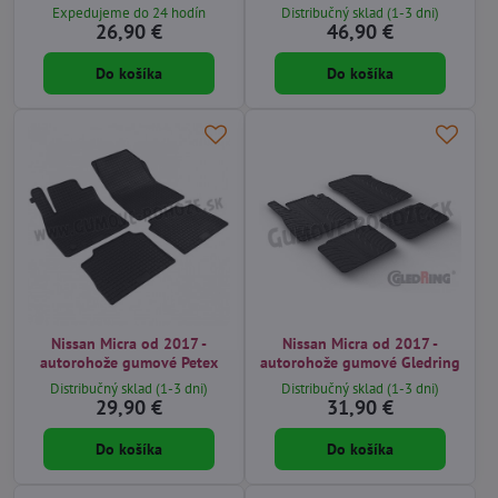
Expedujeme do 24 hodín
Distribučný sklad (1-3 dni)
26,90 €
46,90 €
Do košíka
Do košíka
Nissan Micra od 2017 -
Nissan Micra od 2017 -
autorohože gumové Petex
autorohože gumové Gledring
Distribučný sklad (1-3 dni)
Distribučný sklad (1-3 dni)
29,90 €
31,90 €
Do košíka
Do košíka