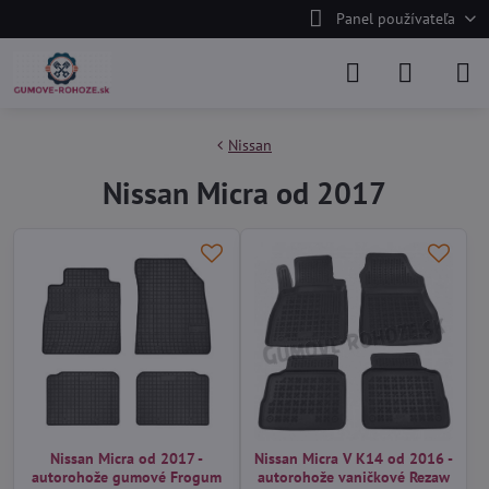
Panel používateľa
Nissan
Nissan Micra od 2017
Nissan Micra od 2017 -
Nissan Micra V K14 od 2016 -
autorohože gumové Frogum
autorohože vaničkové Rezaw