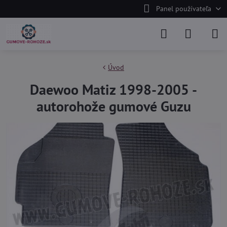
Panel používateľa
Úvod
Daewoo Matiz 1998-2005 -
autorohože gumové Guzu