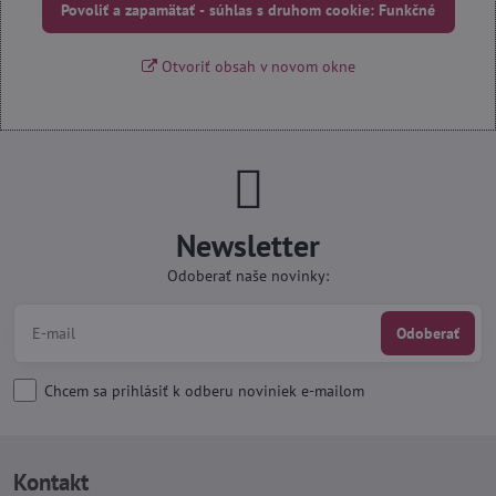
Povoliť a zapamätať - súhlas s druhom cookie: Funkčné
Otvoriť obsah v novom okne
Newsletter
Odoberať naše novinky:
Odoberať
Chcem sa prihlásiť k odberu noviniek e-mailom
Kontakt