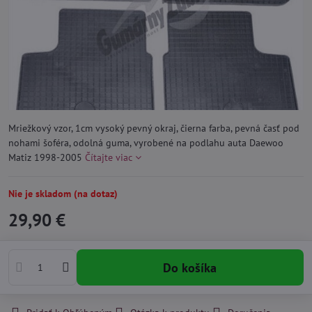
Mriežkový vzor, 1cm vysoký pevný okraj, čierna farba, pevná časť pod
nohami šoféra, odolná guma, vyrobené na podlahu auta Daewoo
Matiz 1998-2005
Čítajte viac
Nie je skladom (na dotaz)
29,90 €
Do košíka