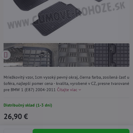
Mriežkovitý vzor, 1cm vysoký pevný okraj, čierna farba, zosílená časť u
šoféra, najlepší pomer cena - kvalita, vyrobené v CZ, presne tvarované
pre BMW 1 (E87) 2004-2011
Čítajte viac
Distribučný sklad (1-3 dni)
26,90 €