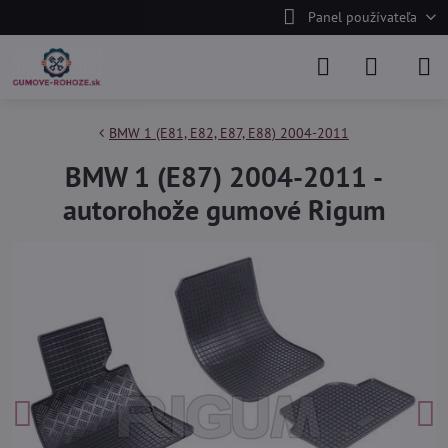
Panel používateľa
BMW 1 (E81, E82, E87, E88) 2004-2011
BMW 1 (E87) 2004-2011 -
autorohože gumové Rigum