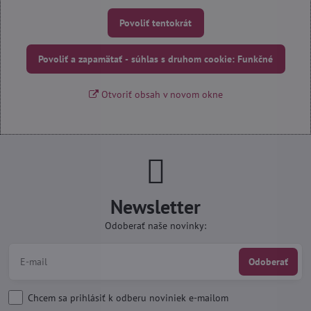
Povoliť tentokrát
Povoliť a zapamätať - súhlas s druhom cookie: Funkčné
Otvoriť obsah v novom okne
Newsletter
Odoberať naše novinky:
Odoberať
Chcem sa prihlásiť k odberu noviniek e-mailom