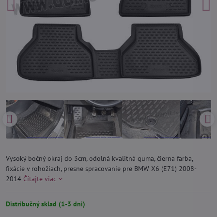
Vysoký bočný okraj do 3cm, odolná kvalitná guma, čierna farba,
fixácie v rohožiach, presne spracovanie pre BMW X6 (E71) 2008-
2014
Čítajte viac
Distribučný sklad (1-3 dni)