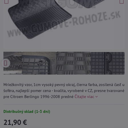
Mriežkovitý vzor, 1cm vysoký pevný okraj, čierna farba, zosílená časť u
šoféra, najlepší pomer cena - kvalita, vyrobené v CZ, presne tvarované
pre Citroen Berlingo 1996-2008 predné
Čítajte viac
Distribučný sklad (1-3 dni)
21,90 €