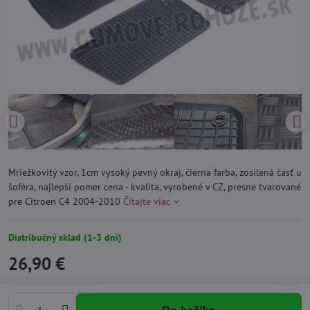
Mriežkovitý vzor, 1cm vysoký pevný okraj, čierna farba, zosílená časť u
šoféra, najlepší pomer cena - kvalita, vyrobené v CZ, presne tvarované
pre Citroen C4 2004-2010
Čítajte viac
Distribučný sklad (1-3 dni)
26,90 €