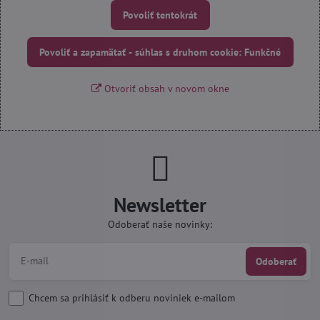
Povoliť tentokrát
Povoliť a zapamätať - súhlas s druhom cookie: Funkčné
Otvoriť obsah v novom okne
Newsletter
Odoberať naše novinky:
Odoberať
Chcem sa prihlásiť k odberu noviniek e-mailom