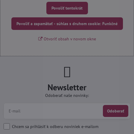
Povoliť tentokrát
Povoliť a zapamätať - súhlas s druhom cookie: Funkčné
Otvoriť obsah v novom okne
Newsletter
Odoberať naše novinky:
Odoberať
Chcem sa prihlásiť k odberu noviniek e-mailom