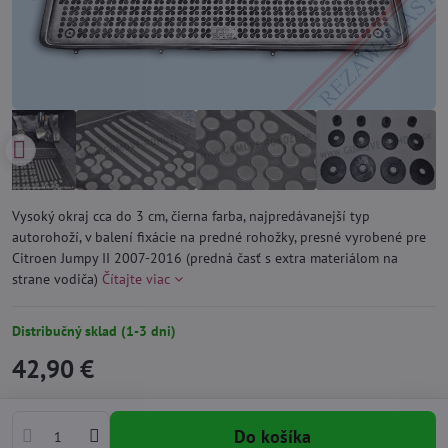
Vysoký okraj cca do 3 cm, čierna farba, najpredávanejší typ
autorohoží, v balení fixácie na predné rohožky, presné vyrobené pre
Citroen Jumpy II 2007-2016 (predná časť s extra materiálom na
strane vodiča)
Čítajte viac
Distribučný sklad (1-3 dni)
42,90 €
Do košíka