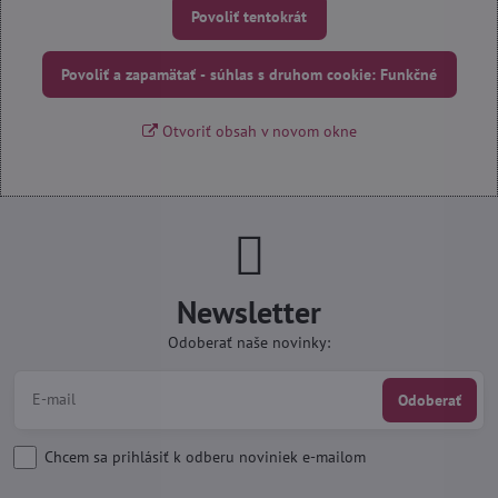
Povoliť tentokrát
Povoliť a zapamätať - súhlas s druhom cookie: Funkčné
Otvoriť obsah v novom okne
Newsletter
Odoberať naše novinky:
Odoberať
Chcem sa prihlásiť k odberu noviniek e-mailom