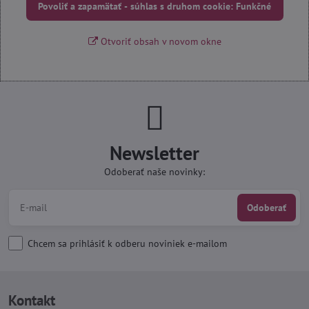
Povoliť a zapamätať - súhlas s druhom cookie: Funkčné
Otvoriť obsah v novom okne
Newsletter
Odoberať naše novinky:
Odoberať
Chcem sa prihlásiť k odberu noviniek e-mailom
Kontakt