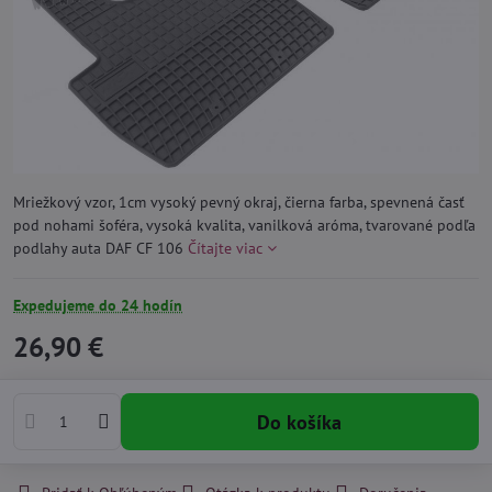
Mriežkový vzor, 1cm vysoký pevný okraj, čierna farba, spevnená časť
pod nohami šoféra, vysoká kvalita, vanilková aróma, tvarované podľa
podlahy auta DAF CF 106
Čítajte viac
Expedujeme do 24 hodín
26,90 €
Do košíka