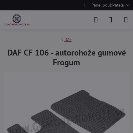
Panel používateľa
DAF
DAF CF 106 - autorohože gumové
Frogum