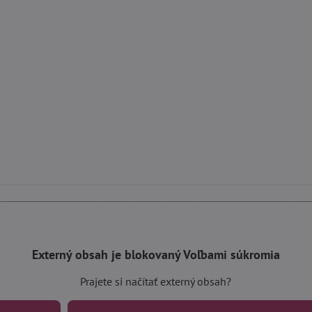
Externý obsah je blokovaný Voľbami súkromia
Prajete si načítať externý obsah?