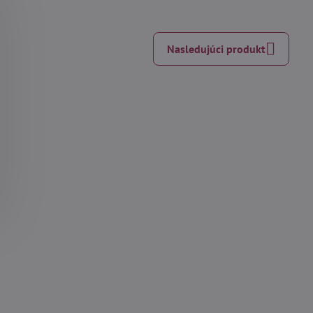
Nasledujúci produkt