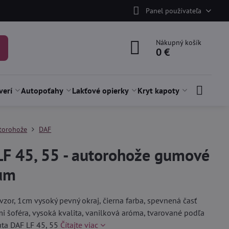
Panel používateľa
Nákupný košík
0 €
verí
Autopoťahy
Lakťové opierky
Kryt kapoty
torohože
DAF
LF 45, 55 - autorohože gumové
um
vzor, 1cm vysoký pevný okraj, čierna farba, spevnená časť
 šoféra, vysoká kvalita, vanilková aróma, tvarované podľa
uta DAF LF 45, 55
Čítajte viac