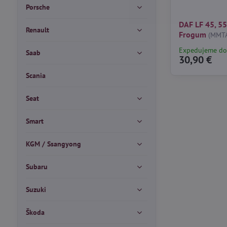
Porsche
DAF LF 45, 5
Renault
Frogum
(MMT
Expedujeme do
Saab
30,90 €
Scania
Seat
Smart
KGM / Ssangyong
Subaru
Suzuki
Škoda