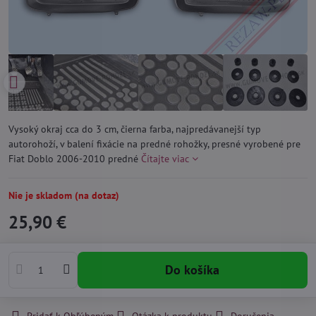
Vysoký okraj cca do 3 cm, čierna farba, najpredávanejší typ
autorohoží, v balení fixácie na predné rohožky, presné vyrobené pre
Fiat Doblo 2006-2010 predné
Čítajte viac
Nie je skladom (na dotaz)
25,90 €
Do košíka
Pridať k Obľúbeným
Otázka k produktu
Doručenia