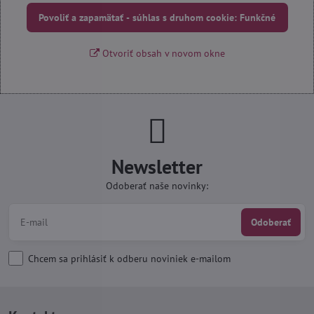
Povoliť a zapamätať - súhlas s druhom cookie: Funkčné
Otvoriť obsah v novom okne
Newsletter
Odoberať naše novinky:
Odoberať
Chcem sa prihlásiť k odberu noviniek e-mailom