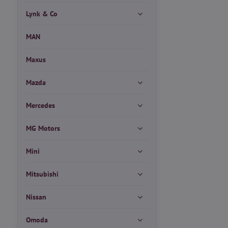
Lynk & Co
MAN
Maxus
Mazda
Mercedes
MG Motors
Mini
Mitsubishi
Nissan
Omoda