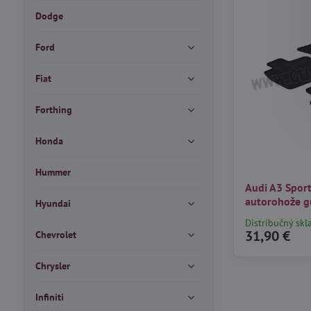
Dodge
Ford
Fiat
Forthing
Honda
Hummer
Audi A3 Spor
autorohože g
Hyundai
Distribučný skl
31,90 €
Chevrolet
Chrysler
Infiniti