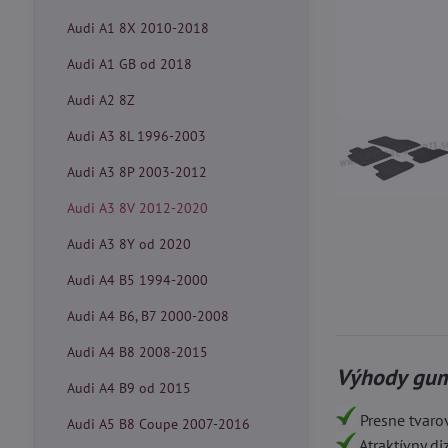
Audi A1 8X 2010-2018
Audi A1 GB od 2018
Audi A2 8Z
Audi A3 8L 1996-2003
Audi A3 8P 2003-2012
Audi A3 8V 2012-2020
Audi A3 8Y od 2020
Audi A4 B5 1994-2000
Audi A4 B6, B7 2000-2008
Audi A4 B8 2008-2015
Výhody gum
Audi A4 B9 od 2015
Presne tvaro
Audi A5 B8 Coupe 2007-2016
Atraktívny d