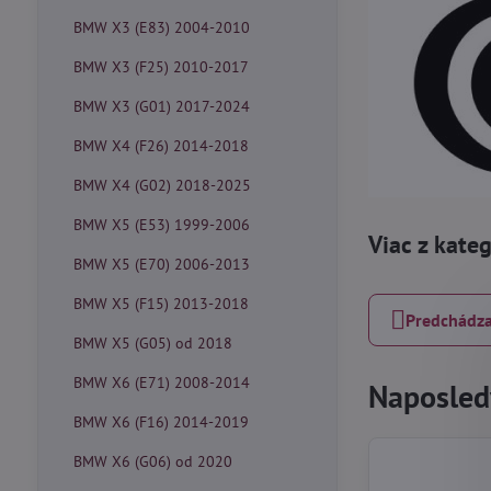
BMW X3 (E83) 2004-2010
BMW X3 (F25) 2010-2017
BMW X3 (G01) 2017-2024
BMW X4 (F26) 2014-2018
BMW X4 (G02) 2018-2025
BMW X5 (E53) 1999-2006
Viac z kate
BMW X5 (E70) 2006-2013
BMW X5 (F15) 2013-2018
Predchádza
BMW X5 (G05) od 2018
BMW X6 (E71) 2008-2014
Naposledy
BMW X6 (F16) 2014-2019
BMW X6 (G06) od 2020