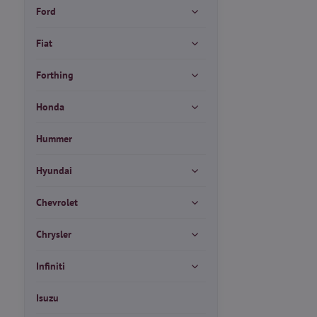
Ford
Fiat
Forthing
Honda
Hummer
Hyundai
Chevrolet
Chrysler
Infiniti
Isuzu