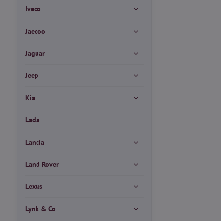
Iveco
Jaecoo
Jaguar
Jeep
Kia
Lada
Lancia
Land Rover
Lexus
Lynk & Co