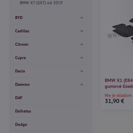
BMW X7 (G07) od 2019
BYD
Cadillac
Citroen
Cupra
Dacia
BMW X1 (E84)
Daewoo
gumové Gled
Nie je skladom 
DAF
31,90 €
Daihatsu
Dodge