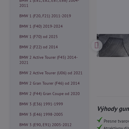
BMW 1 (E81, E82, E87, E88) 2004-
2011
BMW 1 (F20, F21) 2011-2019
BMW 1 (F40) 2019-2024
BMW 1 (F70) od 2025
BMW 2 (F22) od 2014
BMW 2 Active Tourer (F45) 2014-
2021
BMW 2 Active Tourer (U06) od 2021
BMW 2 Gran Tourer (F46) od 2014
BMW 2 (F44) Gran Coupe od 2020
BMW 3 (E36) 1991-1999
Výhody gum
BMW 3 (E46) 1998-2005
Presne tvaro
BMW 3 (E90, E91) 2005-2012
Atraktívny d