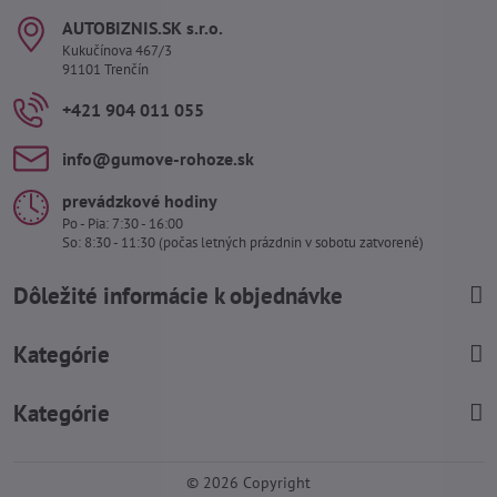
AUTOBIZNIS​.SK s​.r​.o​.
Kukučínova 467/3
91101 Trenčín
+421 904 011 055
info​@gumove-rohoze​.sk
prevádzkové hodiny
Po - Pia: 7:30 - 16:00
So: 8:30 - 11:30 (počas letných prázdnin v sobotu zatvorené)
Dôležité informácie k objednávke
Kategórie
Kategórie
©
2026
Copyright