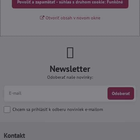
Povoliť a zapamätať - súhlas s druhom cookie: Funkčné
Otvoriť obsah v novom okne
Newsletter
Odoberať naše novinky:
Odoberať
Chcem sa prihlásiť k odberu noviniek e-mailom
Kontakt