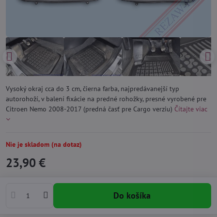
Vysoký okraj cca do 3 cm, čierna farba, najpredávanejší typ
autorohoží, v balení fixácie na predné rohožky, presné vyrobené pre
Citroen Nemo 2008-2017 (predná časť pre Cargo verziu)
Čítajte viac
Nie je skladom (na dotaz)
23,90 €
Do košíka