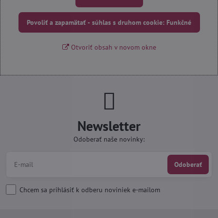
Povoliť a zapamätať - súhlas s druhom cookie: Funkčné
Otvoriť obsah v novom okne
Newsletter
Odoberať naše novinky:
Odoberať
Chcem sa prihlásiť k odberu noviniek e-mailom