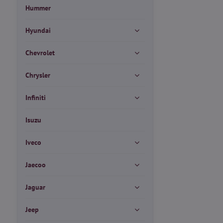
Hummer
Hyundai
Chevrolet
Chrysler
Infiniti
Isuzu
Iveco
Jaecoo
Jaguar
Jeep