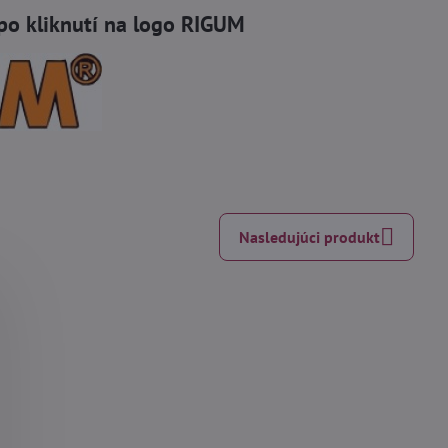
po kliknutí na logo RIGUM
Nasledujúci produkt