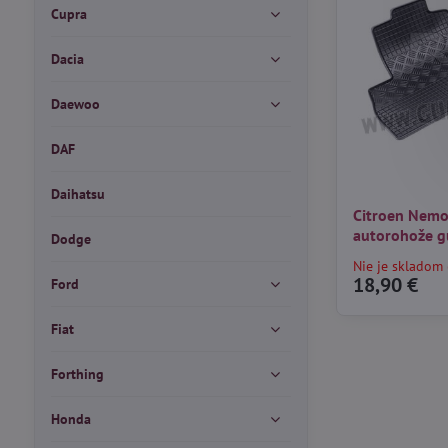
Cupra
Dacia
Daewoo
DAF
Daihatsu
Citroen Nemo
autorohože 
Dodge
Nie je skladom 
18,90 €
Ford
Fiat
Forthing
Honda