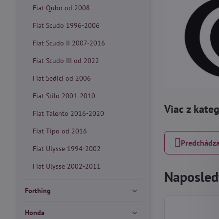
Fiat Qubo od 2008
Fiat Scudo 1996-2006
Fiat Scudo II 2007-2016
Fiat Scudo III od 2022
Fiat Sedici od 2006
Fiat Stilo 2001-2010
Viac z kate
Fiat Talento 2016-2020
Fiat Tipo od 2016
Predchádza
Fiat Ulysse 1994-2002
Fiat Ulysse 2002-2011
Naposledy
Forthing
Honda