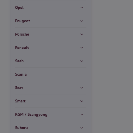
Opel
Peugeot
Porsche
Renault
Saab
Scania
Seat
Smart
KGM / Ssangyong
Subaru