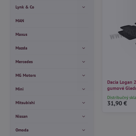
Lynk & Co
MAN
Maxus
Mazda
Mercedes
MG Motors
Dacia Logan 
gumové Gled
Mini
Distribučný skl
31,90 €
Mitsubishi
Nissan
Omoda