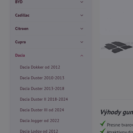
BYD
Cadillac
Citroen
Cupra
Dacia
Dacia Dokker od 2012
Dacia Duster 2010-2013
Dacia Duster 2013-2018
Dacia Duster II 2018-2024
Dacia Duster III od 2024
Výhody gum
Dacia Jogger od 2022
Presne tvaro
Dacia Lodgy od 2012
Atraktívny d